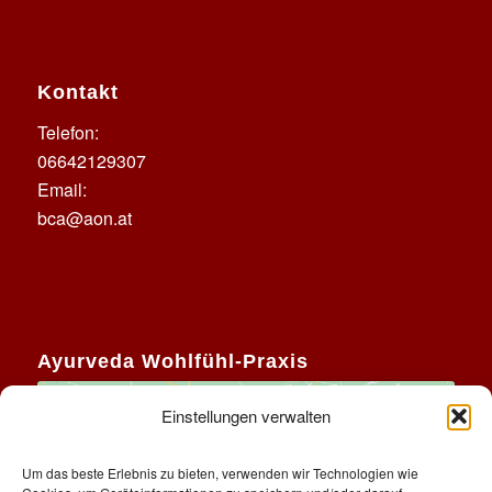
Kontakt
Telefon:
06642129307
Email:
bca@aon.at
Ayurveda Wohlfühl-Praxis
Einstellungen verwalten
Um das beste Erlebnis zu bieten, verwenden wir Technologien wie
Klicke auf "Ich stimme zu", um Google maps