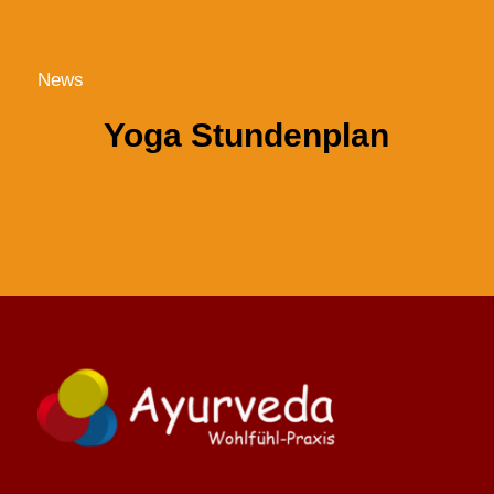
News
Yoga Stundenplan