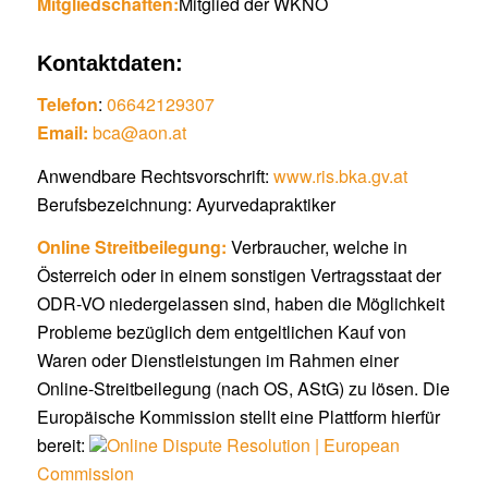
Mitgliedschaften:
Mitglied der WKNÖ
Kontaktdaten:
Telefon
:
06642129307
Email:
bca@aon.at
Anwendbare Rechtsvorschrift:
www.ris.bka.gv.at
Berufsbezeichnung: Ayurvedapraktiker
Online Streitbeilegung:
Verbraucher, welche in
Österreich oder in einem sonstigen Vertragsstaat der
ODR-VO niedergelassen sind, haben die Möglichkeit
Probleme bezüglich dem entgeltlichen Kauf von
Waren oder Dienstleistungen im Rahmen einer
Online-Streitbeilegung (nach OS, AStG) zu lösen. Die
Europäische Kommission stellt eine Plattform hierfür
bereit:
Online Dispute Resolution | European
Commission