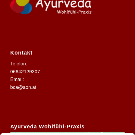
Kontakt
Telefon:
06642129307
Email:
bca@aon.at
Ayurveda Wohlfühl-Praxis