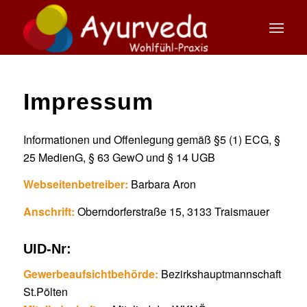
Impressum
Informationen und Offenlegung gemäß §5 (1) ECG, §
25 MedienG, § 63 GewO und § 14 UGB
Webseitenbetreiber:
Barbara Aron
Anschrift:
Oberndorferstraße 15, 3133 Traismauer
UID-Nr:
Gewerbeaufsichtbehörde:
Bezirkshauptmannschaft
St.Pölten