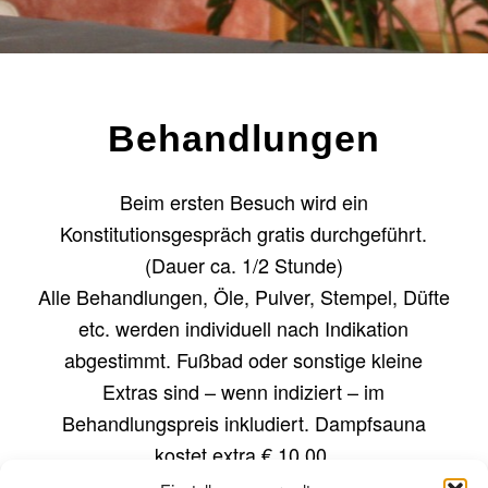
Behandlungen
Beim ersten Besuch wird ein
Konstitutionsgespräch gratis durchgeführt.
(Dauer ca. 1/2 Stunde)
Alle Behandlungen, Öle, Pulver, Stempel, Düfte
etc. werden individuell nach Indikation
abgestimmt. Fußbad oder sonstige kleine
Extras sind – wenn indiziert – im
Behandlungspreis inkludiert. Dampfsauna
kostet extra € 10,00.
Je nach Indikation und auf Anfrage mache ich